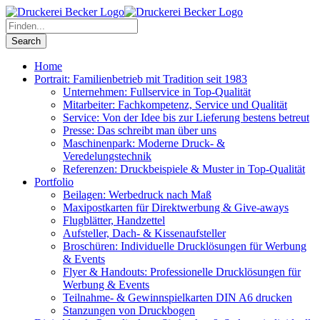
Home
Portrait: Familienbetrieb mit Tradition seit 1983
Unternehmen: Fullservice in Top-Qualität
Mitarbeiter: Fachkompetenz, Service und Qualität
Service: Von der Idee bis zur Lieferung bestens betreut
Presse: Das schreibt man über uns
Maschinenpark: Moderne Druck- &
Veredelungstechnik
Referenzen: Druckbeispiele & Muster in Top-Qualität
Portfolio
Beilagen: Werbedruck nach Maß
Maxipostkarten für Direktwerbung & Give-aways
Flugblätter, Handzettel
Aufsteller, Dach- & Kissenaufsteller
Broschüren: Individuelle Drucklösungen für Werbung
& Events
Flyer & Handouts: Professionelle Drucklösungen für
Werbung & Events
Teilnahme- & Gewinnspielkarten DIN A6 drucken
Stanzungen von Druckbogen