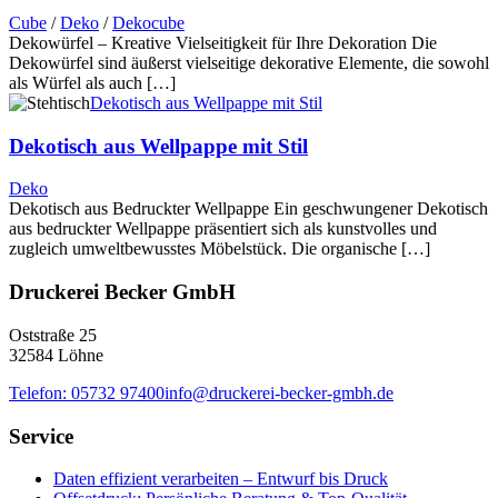
Cube
/
Deko
/
Dekocube
Dekowürfel – Kreative Vielseitigkeit für Ihre Dekoration Die
Dekowürfel sind äußerst vielseitige dekorative Elemente, die sowohl
als Würfel als auch […]
Dekotisch aus Wellpappe mit Stil
Dekotisch aus Wellpappe mit Stil
Deko
Dekotisch aus Bedruckter Wellpappe Ein geschwungener Dekotisch
aus bedruckter Wellpappe präsentiert sich als kunstvolles und
zugleich umweltbewusstes Möbelstück. Die organische […]
Druckerei Becker GmbH
Oststraße 25
32584 Löhne
Telefon: 05732 97400
info@druckerei-becker-gmbh.de
Service
Daten effizient verarbeiten – Entwurf bis Druck