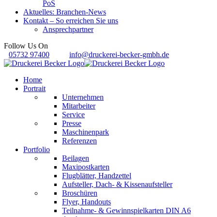
PoS
Aktuelles: Branchen-News
Kontakt – So erreichen Sie uns
Ansprechpartner
Follow Us On
05732 97400
info@druckerei-becker-gmbh.de
Home
Portrait
Unternehmen
Mitarbeiter
Service
Presse
Maschinenpark
Referenzen
Portfolio
Beilagen
Maxipostkarten
Flugblätter, Handzettel
Aufsteller, Dach- & Kissenaufsteller
Broschüren
Flyer, Handouts
Teilnahme- & Gewinnspielkarten DIN A6