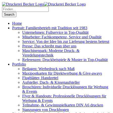
Home
Portrait: Familienbetrieb mit Tradition seit 1983
Unternehmen: Fullservice in Top-Qualität
Mitarbeiter: Fachkompetenz, Service und Qualität
Service: Von der Idee bis zur Lieferung bestens betreut
Presse: Das schreibt man über uns
Maschinenpark: Moderne Druck- &
Veredelungstechnik
Referenzen: Druckbeispiele & Muster in Top-Qualität
Portfolio
Beilagen: Werbedruck nach Maß
Maxipostkarten für Direktwerbung & Give-aways
Flugblätter, Handzettel
Aufsteller, Dach- & Kissenaufsteller
Broschüren: Individuelle Drucklösungen für Werbung
& Events
Flyer & Handouts: Professionelle Drucklösungen für
Werbung & Events
Teilnahme- & Gewinnspielkarten DIN A6 drucken
Stanzungen von Druckbogen