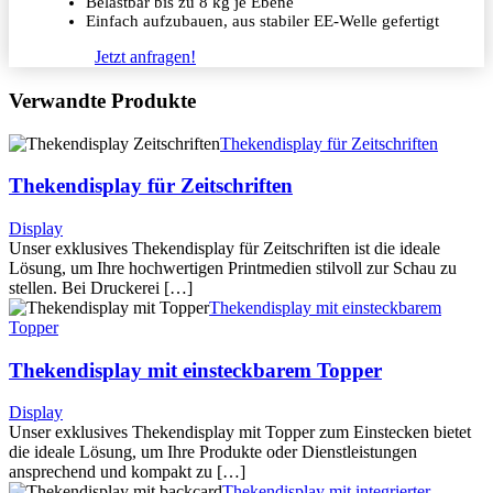
Belastbar bis zu 8 kg je Ebene
Einfach aufzubauen, aus stabiler EE-Welle gefertigt
Jetzt anfragen!
Verwandte Produkte
Thekendisplay für Zeitschriften
Thekendisplay für Zeitschriften
Display
Unser exklusives Thekendisplay für Zeitschriften ist die ideale
Lösung, um Ihre hochwertigen Printmedien stilvoll zur Schau zu
stellen. Bei Druckerei […]
Thekendisplay mit einsteckbarem
Topper
Thekendisplay mit einsteckbarem Topper
Display
Unser exklusives Thekendisplay mit Topper zum Einstecken bietet
die ideale Lösung, um Ihre Produkte oder Dienstleistungen
ansprechend und kompakt zu […]
Thekendisplay mit integrierter