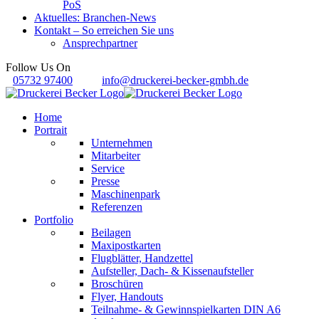
PoS
Aktuelles: Branchen-News
Kontakt – So erreichen Sie uns
Ansprechpartner
Follow Us On
05732 97400
info@druckerei-becker-gmbh.de
Home
Portrait
Unternehmen
Mitarbeiter
Service
Presse
Maschinenpark
Referenzen
Portfolio
Beilagen
Maxipostkarten
Flugblätter, Handzettel
Aufsteller, Dach- & Kissenaufsteller
Broschüren
Flyer, Handouts
Teilnahme- & Gewinnspielkarten DIN A6